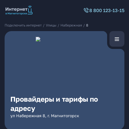
8 800 123-13-15
Подключить интернет
/
Улицы
/
Набережная
/
8
Провайдеры и тарифы по
адресу
ул Набережная 8, г. Магнитогорск