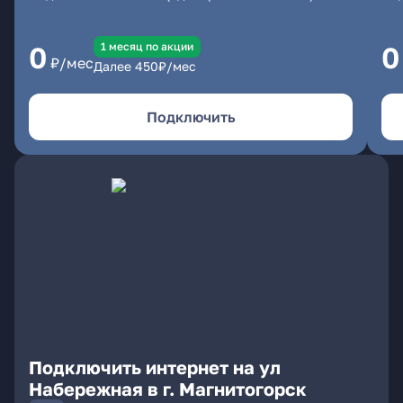
1 месяц по акции
0
0
₽/мес
Далее
450
₽/мес
Подключить
Подключить интернет на ул
Набережная в г. Магнитогорск