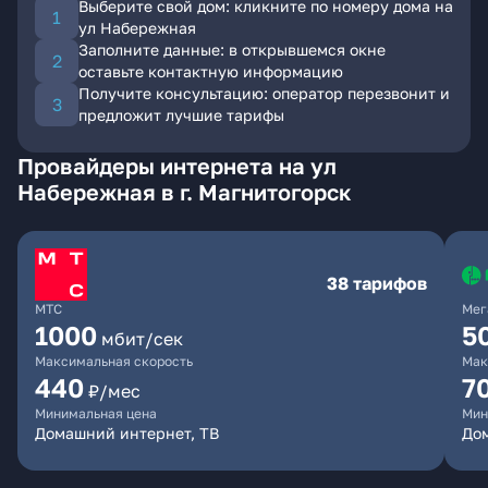
Выберите свой дом: кликните по номеру дома на
ул Набережная
Заполните данные: в открывшемся окне
оставьте контактную информацию
Получите консультацию: оператор перезвонит и
предложит лучшие тарифы
Провайдеры интернета на ул
Набережная в г. Магнитогорск
38 тарифов
МТС
Мег
1000
5
мбит/сек
Максимальная скорость
Мак
440
7
₽/мес
Минимальная цена
Мин
Домашний интернет, ТВ
До