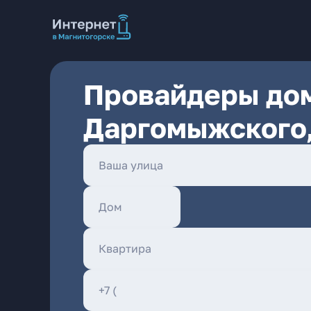
Провайдеры дом
Даргомыжского,