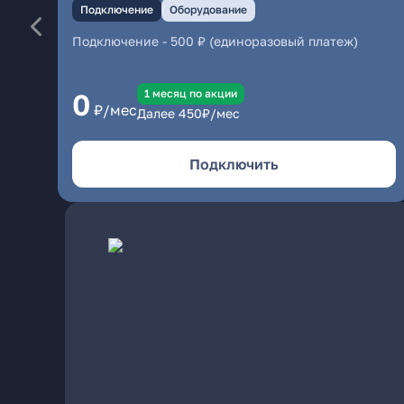
Подключение
Оборудование
Подключение
-
500 ₽ (единоразовый платеж)
1 месяц по акции
0
₽/мес
Далее
450
₽/мес
Подключить