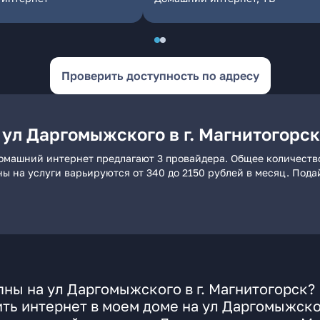
Проверить доступность по адресу
ул Даргомыжского в г. Магнитогорск
 домашний интернет предлагают 3 провайдера. Общее количеств
ны на услуги варьируются от 340 до 2150 рублей в месяц. Под
ны на ул Даргомыжского в г. Магнитогорск?
ть интернет в моем доме на ул Даргомыжск