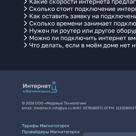
Какие скорости интернета предлаг
Сколько стоит подключение интерн
Как оставить заявку на подключен
Сколько времени занимает подклю
Нужен ли роутер или другое обор
Можно ли подключить интернет вм
Что делать, если в моём доме нет 
©
2026
ООО «Медовые Технологии»
email:
medotech.info@ya.ru
ИНН:
0278180571
ОГРН:
111028003
Тарифы Магнитогорск
Провайдеры Магнитогорск