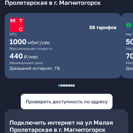
Пролетарская в г. Магнитогорск
38 тарифов
МТС
Мег
1000
5
мбит/сек
Максимальная скорость
Мак
440
7
₽/мес
Минимальная цена
Мин
Домашний интернет, ТВ
До
Проверить доступность по адресу
Подключить интернет на ул Малая
Пролетарская в г. Магнитогорск