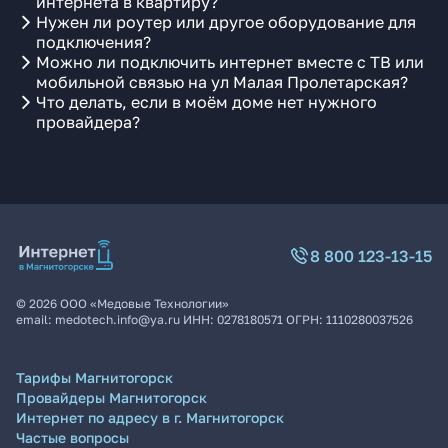
интернета в квартиру?
Нужен ли роутер или другое оборудование для
подключения?
Можно ли подключить интернет вместе с ТВ или
мобильной связью на ул Малая Пролетарская?
Что делать, если в моём доме нет нужного
провайдера?
8 800 123-13-15
©
2026
ООО «Медовые Технологии»
email:
medotech.info@ya.ru
ИНН:
0278180571
ОГРН:
1110280037526
Тарифы Магнитогорск
Провайдеры Магнитогорск
Интернет по адресу в г. Магнитогорск
Частые вопросы