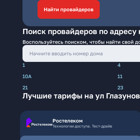
Найти провайдеров
Поиск провайдеров по адресу н
Воспользуйтесь поиском, чтобы найти свой д
1
4
10А
11
21
23
Лучшие тарифы на ул Глазунова
Ростелеком
Технологии доступа. Тест-драйв