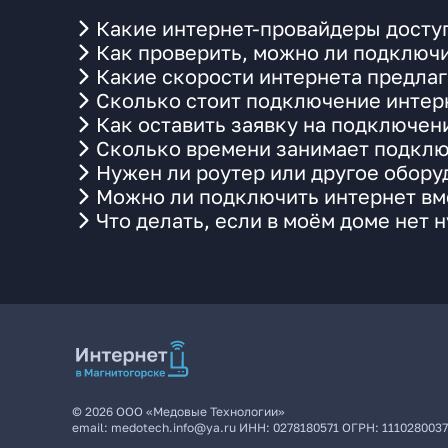
Какие интернет-провайдеры доступн
Как проверить, можно ли подключи
Какие скорости интернета предлага
Сколько стоит подключение интерн
Как оставить заявку на подключени
Сколько времени занимает подклю
Нужен ли роутер или другое обор
Можно ли подключить интернет вме
Что делать, если в моём доме нет 
©
2026
ООО «Медовые Технологии»
email:
medotech.info@ya.ru
ИНН:
0278180571
ОГРН:
111028003