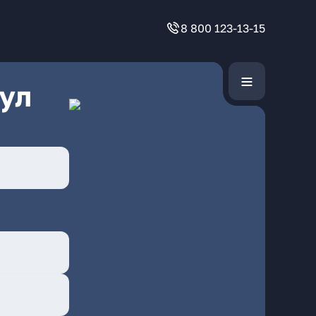
8 800 123-13-15
ул