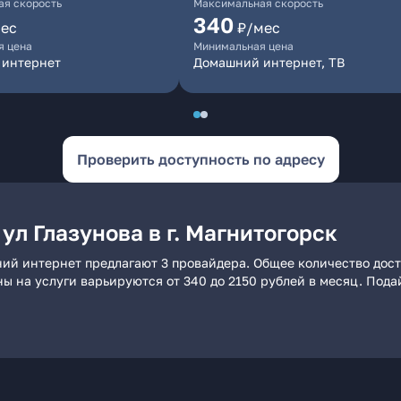
я скорость
Максимальная скорость
340
ес
₽/мес
я цена
Минимальная цена
 интернет
Домашний интернет, ТВ
Проверить доступность по адресу
ул Глазунова в г. Магнитогорск
шний интернет предлагают 3 провайдера. Общее количество дос
ны на услуги варьируются от 340 до 2150 рублей в месяц. Под