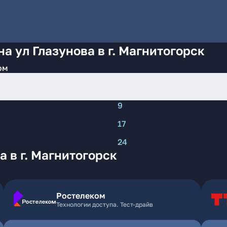
а ул Глазунова в г. Магнитогорск
ом
9
17
24
 в г. Магнитогорск
Ростелеком
Технологии доступа. Тест-драйв