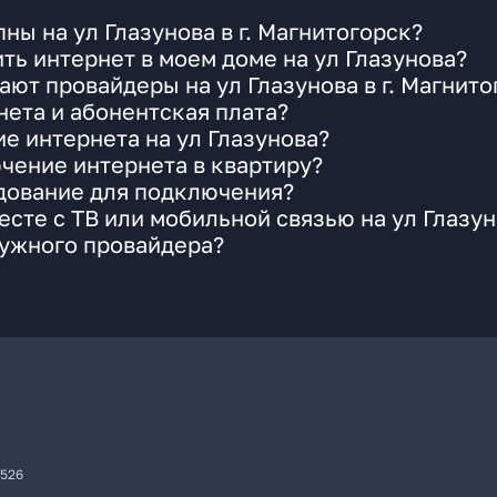
ы на ул Глазунова в г. Магнитогорск?
ть интернет в моем доме на ул Глазунова?
ют провайдеры на ул Глазунова в г. Магнито
ета и абонентская плата?
е интернета на ул Глазунова?
чение интернета в квартиру?
удование для подключения?
сте с ТВ или мобильной связью на ул Глазун
нужного провайдера?
7526