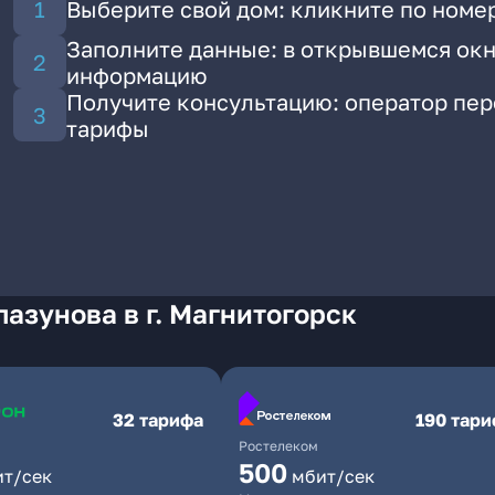
Выберите свой дом: кликните по номер
Заполните данные: в открывшемся окн
информацию
Получите консультацию: оператор пе
тарифы
азунова в г. Магнитогорск
32 тарифа
190 тар
Ростелеком
500
ит/сек
мбит/сек