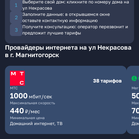
Выберите свой дом: кликните по номеру дома на
ул Некрасова
Заполните данные: в открывшемся окне
оставьте контактную информацию
Получите консультацию: оператор перезвонит и
предложит лучшие тарифы
Провайдеры интернета на ул Некрасова
в г. Магнитогорск
38 тарифов
МТС
Мег
1000
5
мбит/сек
Максимальная скорость
Мак
440
7
₽/мес
Минимальная цена
Мин
Домашний интернет, ТВ
До