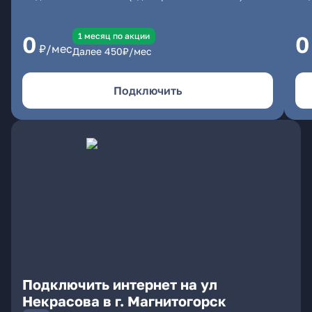
1 месяц по акции
0
0
₽/мес
Далее
450
₽/мес
Подключить
Подключить интернет на ул
Некрасова в г. Магнитогорск