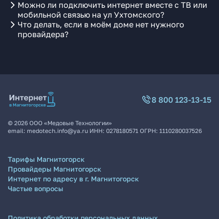
Можно ли подключить интернет вместе с ТВ или
мобильной связью на ул Ухтомского?
Что делать, если в моём доме нет нужного
провайдера?
8 800 123-13-15
©
2026
ООО «Медовые Технологии»
email:
medotech.info@ya.ru
ИНН:
0278180571
ОГРН:
1110280037526
Тарифы Магнитогорск
Провайдеры Магнитогорск
Интернет по адресу в г. Магнитогорск
Частые вопросы
Политика обработки персональных данных