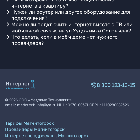
интернета в квартиру?
Нужен ли роутер или другое оборудование для
подключения?
Можно ли подключить интернет вместе с ТВ или
мобильной связью на ул Художника Соловьева?
Что делать, если в моём доме нет нужного
провайдера?
8 800 123-13-15
©
2026
ООО «Медовые Технологии»
email:
medotech.info@ya.ru
ИНН:
0278180571
ОГРН:
1110280037526
Тарифы Магнитогорск
Провайдеры Магнитогорск
Интернет по адресу в г. Магнитогорск