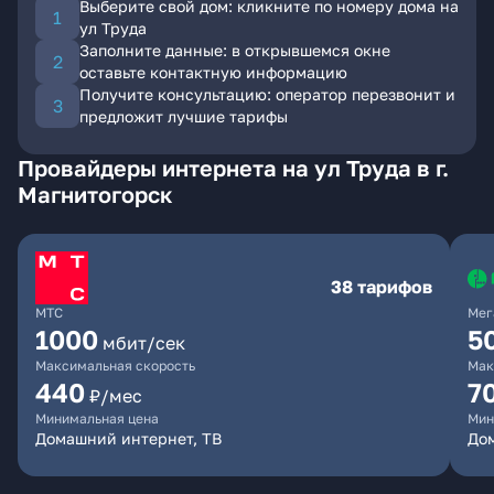
Выберите свой дом: кликните по номеру дома на
ул Труда
Заполните данные: в открывшемся окне
оставьте контактную информацию
Получите консультацию: оператор перезвонит и
предложит лучшие тарифы
Провайдеры интернета на ул Труда в г.
Магнитогорск
38 тарифов
МТС
Мег
1000
5
мбит/сек
Максимальная скорость
Мак
440
7
₽/мес
Минимальная цена
Мин
Домашний интернет, ТВ
До