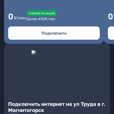
1 месяц по акции
0
0
₽/мес
Далее
450
₽/мес
Подключить
Подключить интернет на ул Труда в г.
Магнитогорск