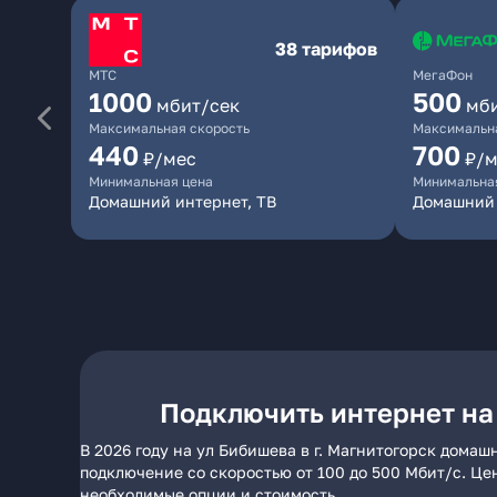
38 тарифов
МТС
МегаФон
1000
500
мбит/сек
мб
Максимальная скорость
Максимальна
440
700
₽/мес
₽/м
Минимальная цена
Минимальна
Домашний интернет, ТВ
Домашний
Подключить интернет на 
В 2026 году на ул Бибишева в г. Магнитогорск дома
подключение со скоростью от 100 до 500 Мбит/с. Це
необходимые опции и стоимость.