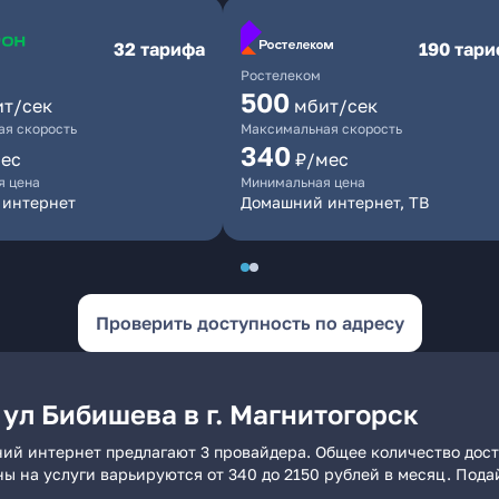
32 тарифа
190 тар
Ростелеком
500
ит/сек
мбит/сек
я скорость
Максимальная скорость
340
ес
₽/мес
я цена
Минимальная цена
 интернет
Домашний интернет, ТВ
Проверить доступность по адресу
ул Бибишева в г. Магнитогорск
шний интернет предлагают 3 провайдера. Общее количество дос
ны на услуги варьируются от 340 до 2150 рублей в месяц. Под