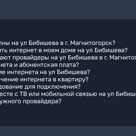
ны на ул Бибишева в г. Магнитогорск?
ть интернет в моем доме на ул Бибишева?
ают провайдеры на ул Бибишева в г. Магнито
ета и абонентская плата?
ие интернета на ул Бибишева?
чение интернета в квартиру?
удование для подключения?
сте с ТВ или мобильной связью на ул Бибиш
нужного провайдера?