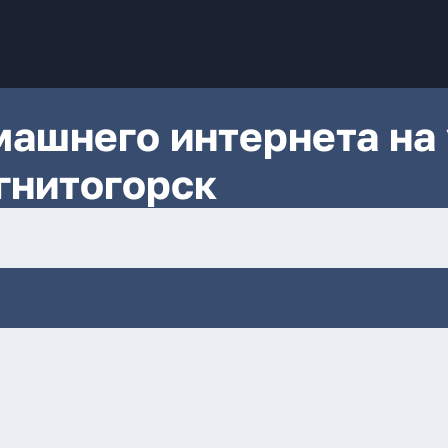
ашнего интернета на 
гнитогорск