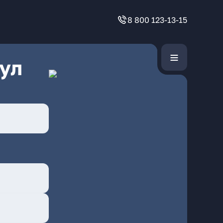
8 800 123-13-15
ул