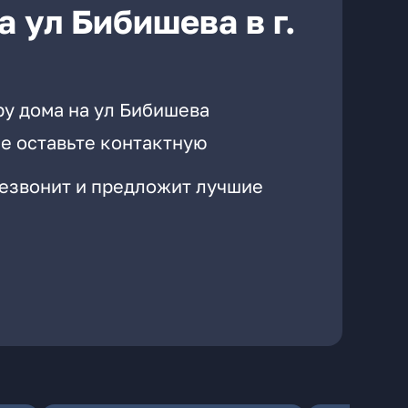
 ул Бибишева в г.
ру дома на ул Бибишева
е оставьте контактную
резвонит и предложит лучшие