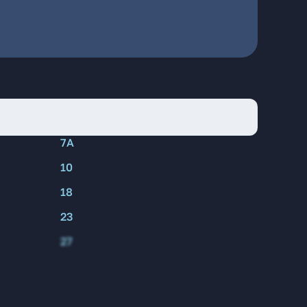
7А
10
18
23
27