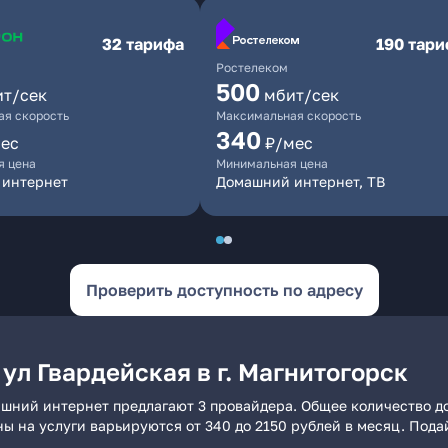
32 тарифа
190 тар
Ростелеком
500
ит/сек
мбит/сек
я скорость
Максимальная скорость
340
ес
₽/мес
я цена
Минимальная цена
 интернет
Домашний интернет, ТВ
Проверить доступность по адресу
ул Гвардейская в г. Магнитогорск
омашний интернет предлагают 3 провайдера. Общее количество д
ны на услуги варьируются от 340 до 2150 рублей в месяц. Под