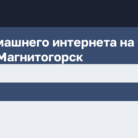
ашнего интернета на 
 Магнитогорск