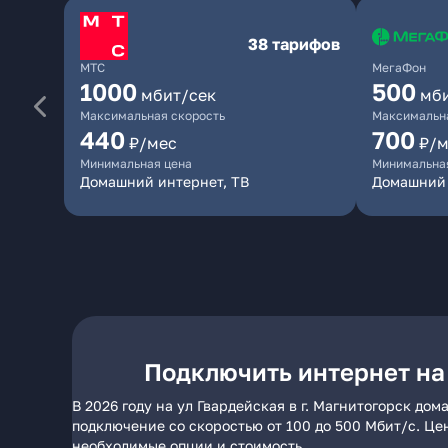
38 тарифов
МТС
МегаФон
1000
500
мбит/сек
мб
Максимальная скорость
Максимальна
440
700
₽/мес
₽/м
Минимальная цена
Минимальна
Домашний интернет, ТВ
Домашний
Подключить интернет на 
В 2026 году на ул Гвардейская в г. Магнитогорск д
подключение со скоростью от 100 до 500 Мбит/с. Це
необходимые опции и стоимость.