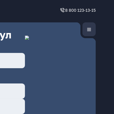
8 800 123-13-15
ул