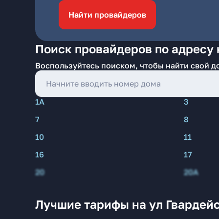
Найти провайдеров
Поиск провайдеров по адресу н
Воспользуйтесь поиском, чтобы найти свой д
1А
3
7
8
10
11
16
17
20
20А
Лучшие тарифы на ул Гвардейс