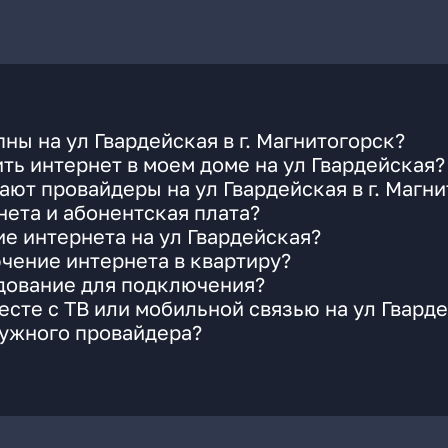
ы на ул Гвардейская в г. Магнитогорск?
ть интернет в моем доме на ул Гвардейская?
ают провайдеры на ул Гвардейская в г. Магн
ета и абонентская плата?
ие интернета на ул Гвардейская?
чение интернета в квартиру?
удование для подключения?
сте с ТВ или мобильной связью на ул Гвард
нужного провайдера?