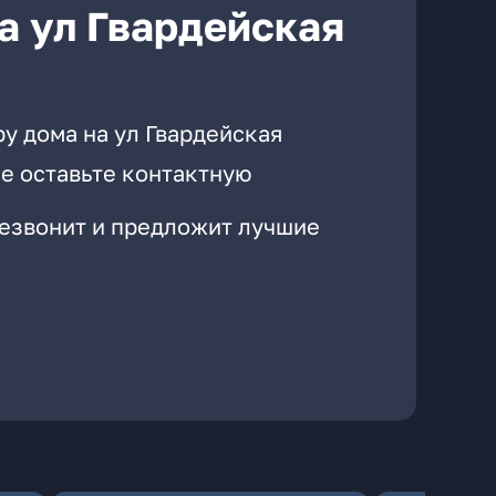
а ул Гвардейская
у дома на ул Гвардейская
е оставьте контактную
резвонит и предложит лучшие