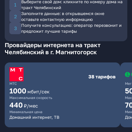
Выберите свой дом: кликните по номеру дома на
тракт Челябинский
Заполните данные: в открывшемся окне
оставьте контактную информацию
Получите консультацию: оператор перезвонит и
предложит лучшие тарифы
Провайдеры интернета на тракт
Челябинский в г. Магнитогорск
38 тарифов
МТС
Мег
1000
5
мбит/сек
Максимальная скорость
Мак
440
7
₽/мес
Минимальная цена
Мин
Домашний интернет, ТВ
До