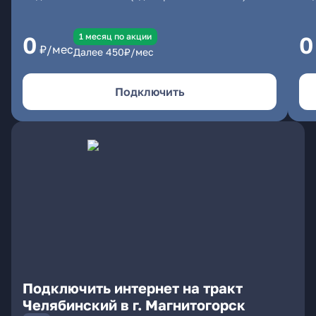
1 месяц по акции
0
0
₽/мес
Далее
450
₽/мес
Подключить
Подключить интернет на тракт
Челябинский в г. Магнитогорск