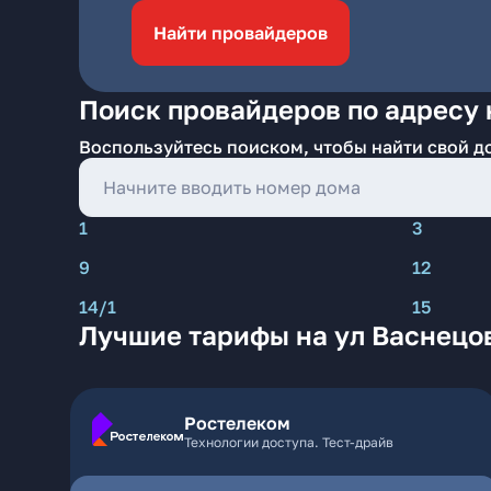
Найти провайдеров
Поиск провайдеров по адресу н
Воспользуйтесь поиском, чтобы найти свой д
1
3
9
12
14/1
15
Лучшие тарифы на ул Васнецов
Ростелеком
Технологии доступа. Тест-драйв