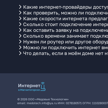
Какие интернет-провайдеры доступ
Как проверить, можно ли подключи
Какие скорости интернета предлаг
Сколько стоит подключение интерн
Как оставить заявку на подключен
Сколько времени занимает подклю
Нужен ли роутер или другое обор
Можно ли подключить интернет вме
Что делать, если в моём доме нет 
©
2026
ООО «Медовые Технологии»
email:
medotech.info@ya.ru
ИНН:
0278180571
ОГРН:
111028003