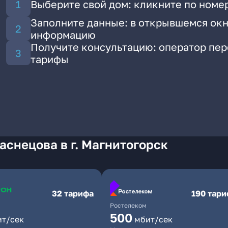
Выберите свой дом: кликните по номер
Заполните данные: в открывшемся окн
информацию
Получите консультацию: оператор пе
тарифы
аснецова в г. Магнитогорск
32 тарифа
190 тар
Ростелеком
500
ит/сек
мбит/сек