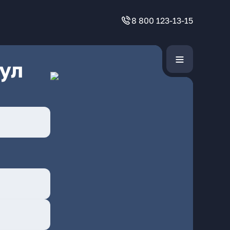
8 800 123-13-15
ул