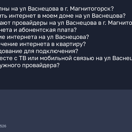
ны на ул Васнецова в г. Магнитогорск?
ть интернет в моем доме на ул Васнецова?
ают провайдеры на ул Васнецова в г. Магнит
ета и абонентская плата?
ие интернета на ул Васнецова?
чение интернета в квартиру?
удование для подключения?
сте с ТВ или мобильной связью на ул Васне
нужного провайдера?
7526