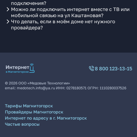
подключения?
Можно ли подключить интернет вместе с ТВ или
мобильной связью на ул Каштановая?
Что делать, если в моём доме нет нужного
провайдера?
8 800 123-13-15
©
2026
ООО «Медовые Технологии»
email:
medotech.info@ya.ru
ИНН:
0278180571
ОГРН:
1110280037526
Тарифы Магнитогорск
Провайдеры Магнитогорск
Интернет по адресу в г. Магнитогорск
Частые вопросы